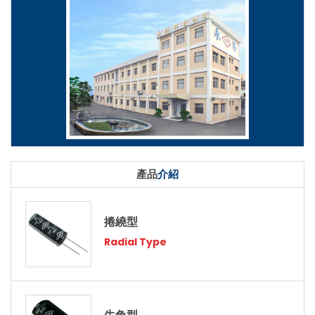
產品
介紹
捲繞型
Radial Type