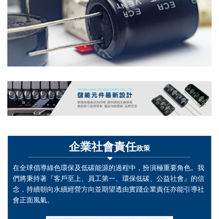
企業社會責任
政策
在全球倡導綠色環保及低碳能源的過程中，扮演極重要角色。我
們將秉持著『客戶至上、員工第一、環保低碳、公益社會』的信
念，持續朝向永續經營方向並期望透由實踐企業責任亦能引導社
會正面風氣。